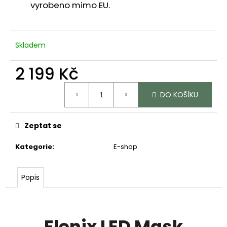
vyrobeno mimo EU.
Skladem
2 199 Kč
Měrná
DO KOŠÍKU
cena:
Zeptat se
Kategorie
:
E-shop
Popis