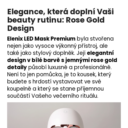
Elegance, která doplní Vaši
beauty rutinu: Rose Gold
Design
Elenix LED Mask Premium
byla stvořena
nejen jako vysoce výkonný přístroj, ale
také jako stylový doplněk. Její
elegantní
design v bílé barvě s jemnými rose gold
detaily
působí luxusně a profesionálně.
Není to jen pomůcka, je to kousek, který
budete s hrdostí vystavovat ve své
koupelně a který se stane příjemnou
součástí Vašeho večerního rituálu.