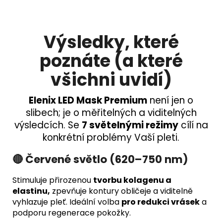
Výsledky, které
poznáte (a které
všichni uvidí)
Elenix LED Mask Premium
není jen o
slibech; je o měřitelných a viditelných
výsledcích. Se
7 světelnými režimy
cílí na
konkrétní problémy Vaší pleti.
🔴 Červené světlo (620–750 nm)
Stimuluje přirozenou
tvorbu kolagenu a
elastinu,
zpevňuje kontury obličeje a viditelně
vyhlazuje pleť. Ideální volba
pro redukci vrásek
a
podporu regenerace pokožky.