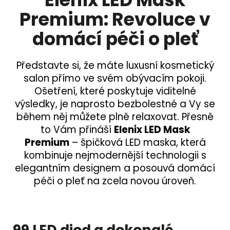
Elenix LED Mask
Premium:
Revoluce v
domácí péči o pleť
Představte si, že máte luxusní kosmetický
salon přímo ve svém obývacím pokoji.
Ošetření, které poskytuje viditelné
výsledky, je naprosto bezbolestné a Vy se
během něj můžete plně relaxovat. Přesně
to Vám přináší
Elenix LED Mask
Premium
– špičková LED maska, která
kombinuje nejmodernější technologii s
elegantním designem a posouvá domácí
péči o pleť na zcela novou úroveň.
99 LED diod a dokonalé