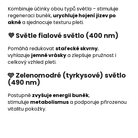
Kombinuje účinky obou typů světla – stimuluje
regeneraci buněk,
urychluje hojení jizev po
akné
a sjednocuje texturu pleti.
💜 Světle fialové světlo (400 nm)
Pomáhá redukovat
stařecké skvrny
,
vyhlazuje
jemné vrásky
a zlepšuje pružnost i
celkový vzhled pleti.
🩵 Zelenomodré (tyrkysové) světlo
(490 nm)
Postupně
zvyšuje energii buněk
,
stimuluje
metabolismus
a podporuje přirozenou
vitalitu pokožky.